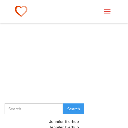
Jennifer Bierhup
Jennifer Bierhup